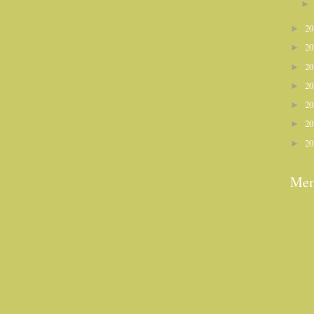
2
►
2
►
2
►
2
►
2
►
2
►
2
►
Mem