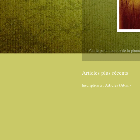
Publié par
amoureux de la plum
Articles plus récents
Inscription à :
Articles (Atom)